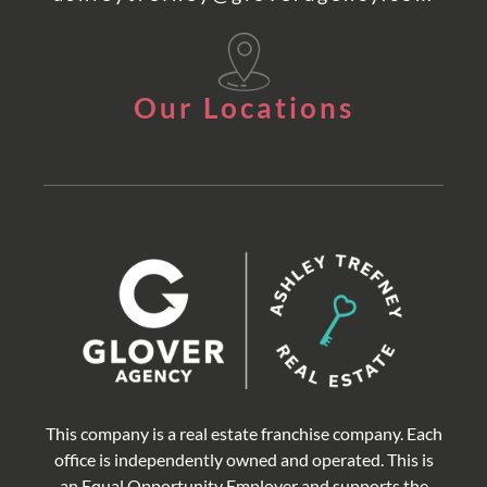
Our Locations
This company is a real estate franchise company. Each
office is independently owned and operated. This is
an Equal Opportunity Employer and supports the