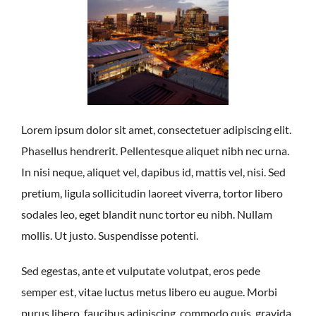
Lorem ipsum dolor sit amet, consectetuer adipiscing elit.
Phasellus hendrerit. Pellentesque aliquet nibh nec urna.
In nisi neque, aliquet vel, dapibus id, mattis vel, nisi. Sed
pretium, ligula sollicitudin laoreet viverra, tortor libero
sodales leo, eget blandit nunc tortor eu nibh. Nullam
mollis. Ut justo. Suspendisse potenti.
Sed egestas, ante et vulputate volutpat, eros pede
semper est, vitae luctus metus libero eu augue. Morbi
purus libero, faucibus adipiscing, commodo quis, gravida