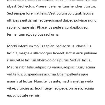
id, est. Sed lectus. Praesent elementum hendrerit tortor.
Sed semper lorem at felis. Vestibulum volutpat, lacus a
ultrices sagittis, mi neque euismod dui, eu pulvinar nunc
sapien ornare nisl. Phasellus pede arcu, dapibus eu,
fermentum et, dapibus sed, urna.
Morbi interdum mollis sapien. Sed ac risus. Phasellus
lacinia, magna a ullamcorper laoreet, lectus arcu pulvinar
risus, vitae facilisis libero dolor a purus. Sed vel lacus.
Mauris nibh felis, adipiscing varius, adipiscing in, lacinia
vel, tellus. Suspendisse ac urna. Etiam pellentesque
mauris ut lectus. Nunc tellus ante, mattis eget, gravida
vitae, ultricies ac, leo. Integer leo pede, ornare a, lacinia
eu, vulputate vel, nisl.