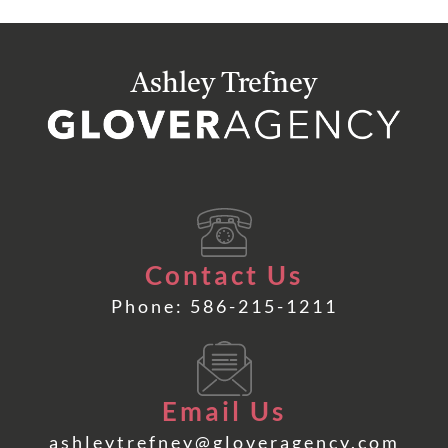
Ashley Trefney
Contact Us
Phone: 586-215-1211
Email Us
ashleytrefney@gloveragency.com